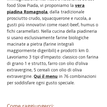
food Slow Piada, vi proponiamo la
vera
piadina Romagnola
,
dalla tradizionale
prosciutto crudo, squacquerone e rucola, a
gusti più innovativi come roast-beef, humus o
fichi caramellati. Nella cucina della piadineria
si usano esclusivamente farine biologiche
macinate a pietra (farine integrali
maggiormente digeribili) e prodotti km 0.
Lavoriamo 3 tipi d’impasto: classico con farina
di grano 1 e strutto, farro con olio d’oliva
extravergine, 5 cereali con olio di oliva
extravergine.
Qui il menu
in 76 combinazioni
per soddisfare ogni gusto speciale.
Come raggiungerci: