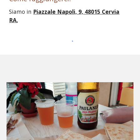
Siamo in
Piazzale Napoli, 9, 48015 Cervia
RA
,